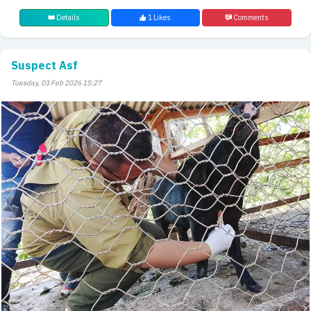
Details
1 Likes
Comments
Suspect Asf
Tuesday, 03 Feb 2026 15:27