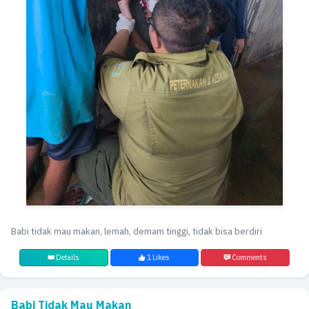
Babi tidak mau makan, lemah, demam tinggi, tidak bisa berdiri
Details
1 Likes
Comments
Babi Tidak Mau Makan