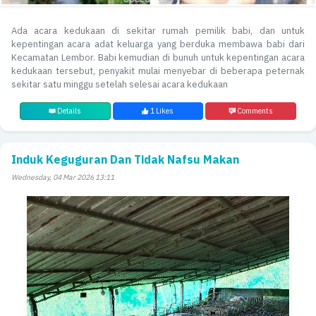
Ada acara kedukaan di sekitar rumah pemilik babi, dan untuk
kepentingan acara adat keluarga yang berduka membawa babi dari
Kecamatan Lembor. Babi kemudian di bunuh untuk kepentingan acara
kedukaan tersebut, penyakit mulai menyebar di beberapa peternak
sekitar satu minggu setelah selesai acara kedukaan
Details
1 Likes
Comments
Induk Keguguran Dan Tidak Nafsu Makan
Wednesday, 04 Mar 2026 13:11