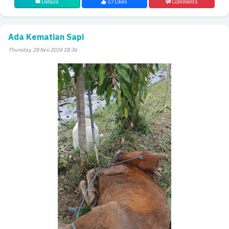
Details
57 Likes
Comments
Ada Kematian Sapi
Thursday, 28 Nov 2024 18:36