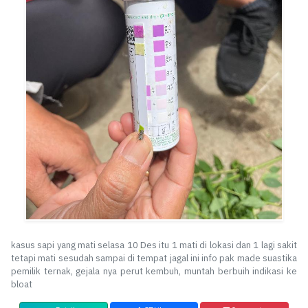
kasus sapi yang mati selasa 10 Des itu 1 mati di lokasi dan 1 lagi sakit
tetapi mati sesudah sampai di tempat jagal ini info pak made suastika
pemilik ternak, gejala nya perut kembuh, muntah berbuih indikasi ke
bloat