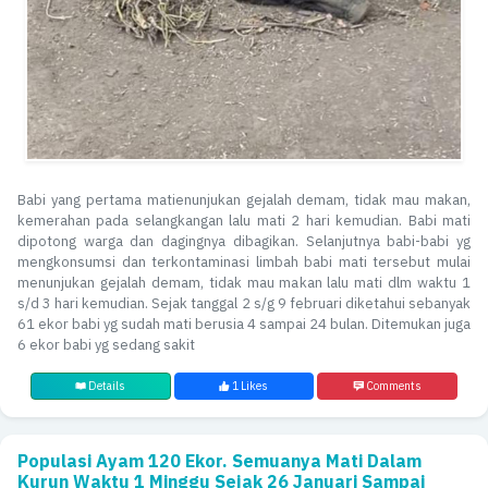
Babi yang pertama matienunjukan gejalah demam, tidak mau makan,
kemerahan pada selangkangan lalu mati 2 hari kemudian. Babi mati
dipotong warga dan dagingnya dibagikan. Selanjutnya babi-babi yg
mengkonsumsi dan terkontaminasi limbah babi mati tersebut mulai
menunjukan gejalah demam, tidak mau makan lalu mati dlm waktu 1
s/d 3 hari kemudian. Sejak tanggal 2 s/g 9 februari diketahui sebanyak
61 ekor babi yg sudah mati berusia 4 sampai 24 bulan. Ditemukan juga
6 ekor babi yg sedang sakit
Details
1 Likes
Comments
Populasi Ayam 120 Ekor. Semuanya Mati Dalam
Kurun Waktu 1 Minggu Sejak 26 Januari Sampai