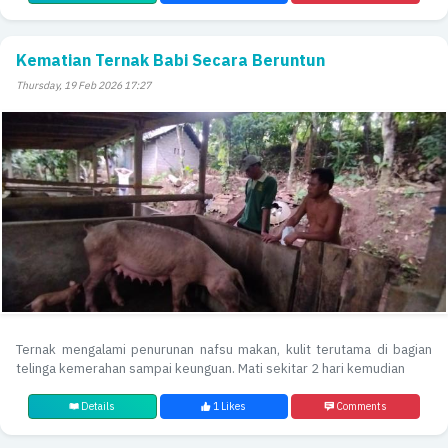
Kematian Ternak Babi Secara Beruntun
Thursday, 19 Feb 2026 17:27
Ternak mengalami penurunan nafsu makan, kulit terutama di bagian
telinga kemerahan sampai keunguan. Mati sekitar 2 hari kemudian
Details
1 Likes
Comments