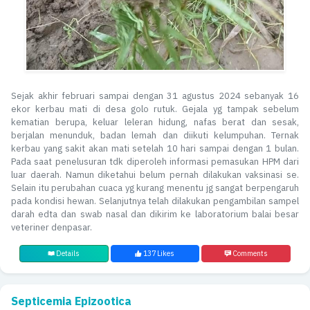
Sejak akhir februari sampai dengan 31 agustus 2024 sebanyak 16
ekor kerbau mati di desa golo rutuk. Gejala yg tampak sebelum
kematian berupa, keluar leleran hidung, nafas berat dan sesak,
berjalan menunduk, badan lemah dan diikuti kelumpuhan. Ternak
kerbau yang sakit akan mati setelah 10 hari sampai dengan 1 bulan.
Pada saat penelusuran tdk diperoleh informasi pemasukan HPM dari
luar daerah. Namun diketahui belum pernah dilakukan vaksinasi se.
Selain itu perubahan cuaca yg kurang menentu jg sangat berpengaruh
pada kondisi hewan. Selanjutnya telah dilakukan pengambilan sampel
darah edta dan swab nasal dan dikirim ke laboratorium balai besar
veteriner denpasar.
Details
137 Likes
Comments
Septicemia Epizootica