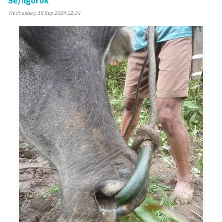
Se/ngorok
Wednesday, 18 Sep 2024 12:24