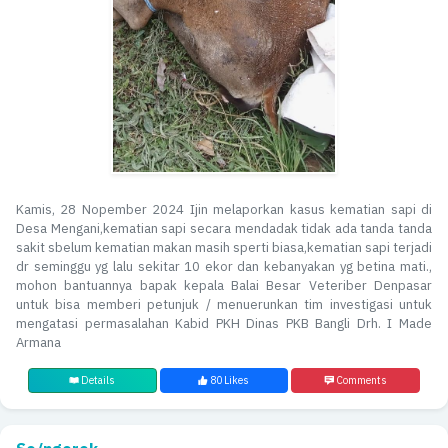
Kamis, 28 Nopember 2024 Ijin melaporkan kasus kematian sapi di
Desa Mengani,kematian sapi secara mendadak tidak ada tanda tanda
sakit sbelum kematian makan masih sperti biasa,kematian sapi terjadi
dr seminggu yg lalu sekitar 10 ekor dan kebanyakan yg betina mati.,
mohon bantuannya bapak kepala Balai Besar Veteriber Denpasar
untuk bisa memberi petunjuk / menuerunkan tim investigasi untuk
mengatasi permasalahan Kabid PKH Dinas PKB Bangli Drh. I Made
Armana
Details
80 Likes
Comments