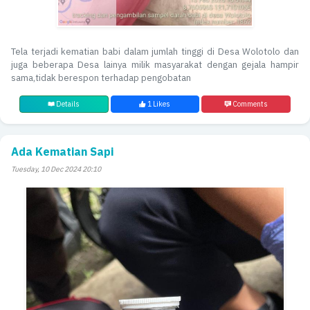
Tela terjadi kematian babi dalam jumlah tinggi di Desa Wolotolo dan
juga beberapa Desa lainya milik masyarakat dengan gejala hampir
sama,tidak berespon terhadap pengobatan
Details
1 Likes
Comments
Ada Kematian Sapi
Tuesday, 10 Dec 2024 20:10