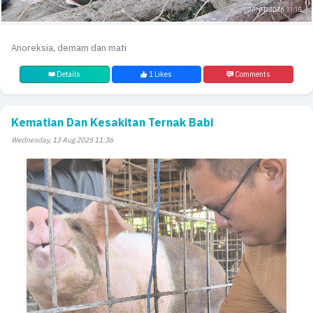
Anoreksia, demam dan mati
Details
1 Likes
Comments
Kematian Dan Kesakitan Ternak Babi
Wednesday, 13 Aug 2025 11:36