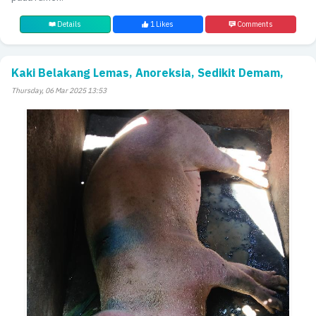
Details
1 Likes
Comments
Kaki Belakang Lemas, Anoreksia, Sedikit Demam,
Thursday, 06 Mar 2025 13:53