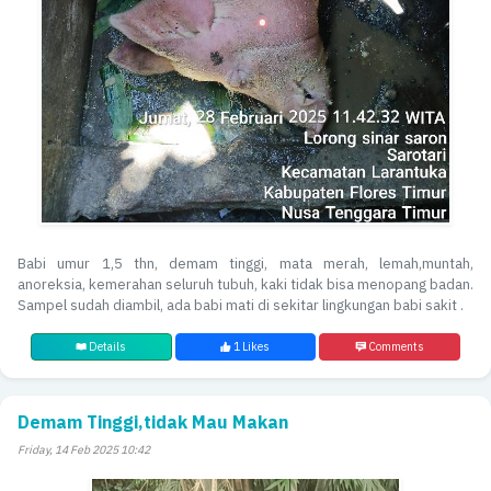
Babi umur 1,5 thn, demam tinggi, mata merah, lemah,muntah,
anoreksia, kemerahan seluruh tubuh, kaki tidak bisa menopang badan.
Sampel sudah diambil, ada babi mati di sekitar lingkungan babi sakit .
Details
1 Likes
Comments
Demam Tinggi,tidak Mau Makan
Friday, 14 Feb 2025 10:42