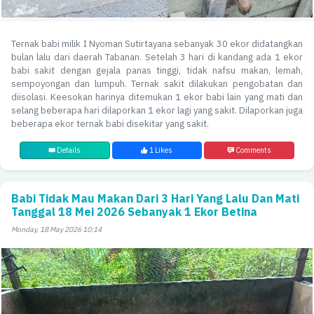
Ternak babi milik I Nyoman Sutirtayana sebanyak 30 ekor didatangkan
bulan lalu dari daerah Tabanan. Setelah 3 hari di kandang ada 1 ekor
babi sakit dengan gejala panas tinggi, tidak nafsu makan, lemah,
sempoyongan dan lumpuh. Ternak sakit dilakukan pengobatan dan
diisolasi. Keesokan harinya ditemukan 1 ekor babi lain yang mati dan
selang beberapa hari dilaporkan 1 ekor lagi yang sakit. Dilaporkan juga
beberapa ekor ternak babi disekitar yang sakit.
Details
1 Likes
Comments
Babi Tidak Mau Makan Dari 3 Hari Yang Lalu Dan Mati
Tanggal 18 Mei 2026 Sebanyak 1 Ekor Betina
Monday, 18 May 2026 10:14