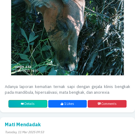
Adanya laporan kematian ternak sapi dengan gejala klinis bengkak
pada mandibula, hipersalivasi, mata bengkak, dan anorexia
Details
1 Likes
Comments
Mati Mendadak
Tuesday, 11 Mar 2025 09:53