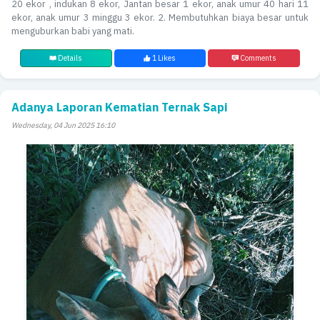
20 ekor , indukan 8 ekor, Jantan besar 1 ekor, anak umur 40 hari 11
ekor, anak umur 3 minggu 3 ekor. 2. Membutuhkan biaya besar untuk
menguburkan babi yang mati.
Details
1 Likes
Comments
Adanya Laporan Kematian Ternak Sapi
Wednesday, 04 Jun 2025 16:10