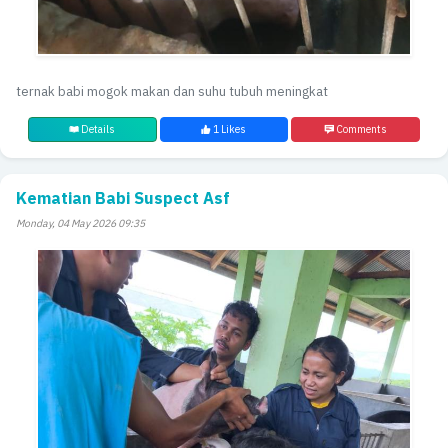
ternak babi mogok makan dan suhu tubuh meningkat
Details
1 Likes
Comments
Kematian Babi Suspect Asf
Monday, 04 May 2026 09:35