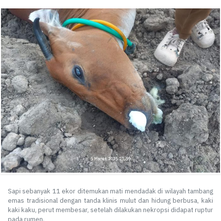
Sapi sebanyak 11 ekor ditemukan mati mendadak di wilayah tambang
emas tradisional dengan tanda klinis mulut dan hidung berbusa, kaki
kaki kaku, perut membesar, setelah dilakukan nekropsi didapat ruptur
pada rumen.