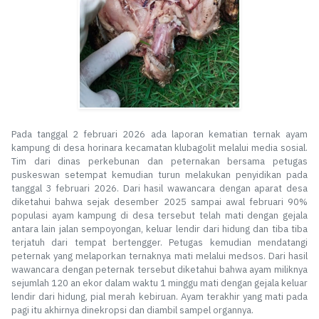
Pada tanggal 2 februari 2026 ada laporan kematian ternak ayam
kampung di desa horinara kecamatan klubagolit melalui media sosial.
Tim dari dinas perkebunan dan peternakan bersama petugas
puskeswan setempat kemudian turun melakukan penyidikan pada
tanggal 3 februari 2026. Dari hasil wawancara dengan aparat desa
diketahui bahwa sejak desember 2025 sampai awal februari 90%
populasi ayam kampung di desa tersebut telah mati dengan gejala
antara lain jalan sempoyongan, keluar lendir dari hidung dan tiba tiba
terjatuh dari tempat bertengger. Petugas kemudian mendatangi
peternak yang melaporkan ternaknya mati melalui medsos. Dari hasil
wawancara dengan peternak tersebut diketahui bahwa ayam miliknya
sejumlah 120 an ekor dalam waktu 1 minggu mati dengan gejala keluar
lendir dari hidung, pial merah kebiruan. Ayam terakhir yang mati pada
pagi itu akhirnya dinekropsi dan diambil sampel organnya.